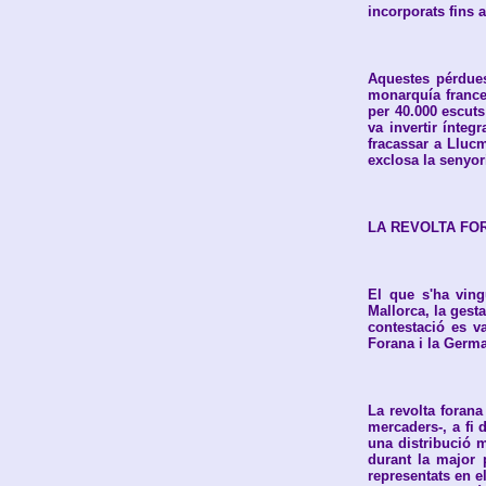
incorporats fins a
Aquestes pérdues 
monarquía frances
per 40.000 escuts
va invertir ínteg
fracassar a Llucm
exclosa la senyor
LA REVOLTA FO
El que s'ha ving
Mallorca, la gest
contestació es va
Forana i la Germa
La revolta forana
mercaders-, a fi 
una distribució m
durant la major 
representats en e