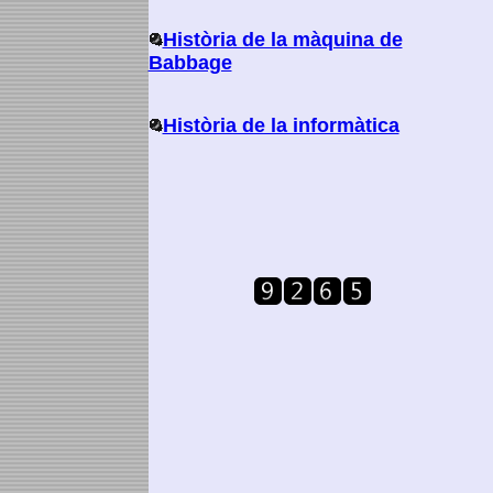
Història de la màquina de
Babbage
Història de la informàtica