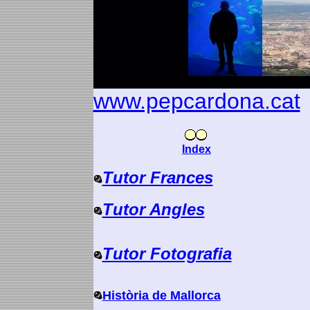
www.pepcardona.cat
Index
Tutor Frances
Tutor Angles
Tutor Fotografia
Història de Mallorca