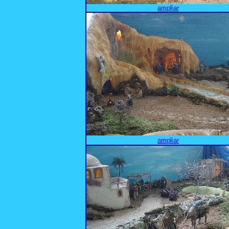
ampliar
ampliar