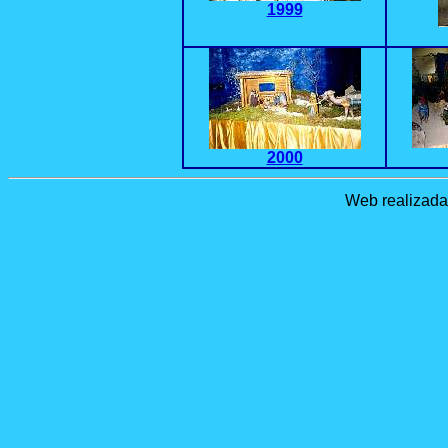
1999
2000
Web realizada