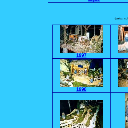
(pulsar so
1997
1998